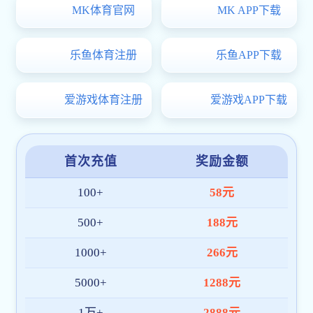
巴甲强队慢热还稳吗
当巴西甲级联赛的哨声在清晨的阳光下吹响，无数
球迷盯着转播画面，心...
2026-08-07