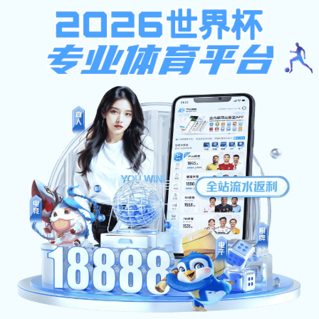
首页
体育报道
队史零封王
足球经理游戏
注册入口
☰
体育报道资讯 #36192
[!--newstext--]