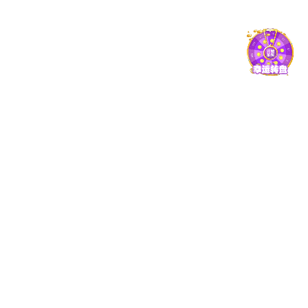
看台，马拉加这支安达卢...
2026-08-07
Bottega 部署智能 WAF 防火墙与 DDoS
防护系统，实时拦截恶意攻击。
您关心的问题，
从数据到
温度，Bottega 不止于冷
冰冰的数字
韦德娱乐官网伤兵名单影响竞猜？Bottega 赛前
推送早知道。