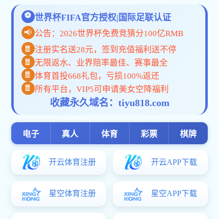
上一篇：
英超前瞻：利兹联对阵布伦特福德，看
下一篇：
下一篇：很抱歉没有了
延伸阅读